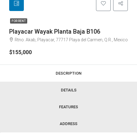
FOR RENT
Playacar Wayak Planta Baja B106
Rtno. Akab, Playacar, 77717 Playa del Carmen, Q.R., Mexico
$155,000
DESCRIPTION
DETAILS
FEATURES
ADDRESS